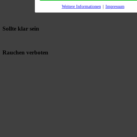
Weitere Informationen
|
Impressum
Sollte klar sein
Rauchen verboten