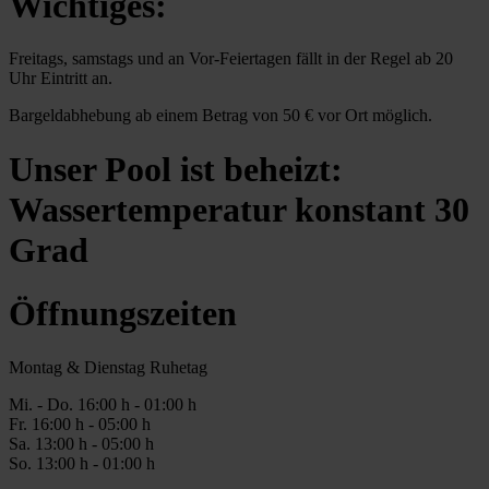
Wichtiges:
Freitags, samstags und an Vor-Feiertagen fällt in der Regel ab 20
Uhr Eintritt an.
Bargeldabhebung ab einem Betrag von 50 € vor Ort möglich.
Unser Pool ist beheizt:
Wassertemperatur konstant 30
Grad
Öffnungszeiten
Montag & Dienstag Ruhetag
Mi. -
Do
. 16:00 h - 0
1
:00 h
Fr
. 1
6
:00 h - 0
5
:00 h
Sa
. 1
3
:00 h - 0
5
:00 h
So. 13:00 h - 01:00 h