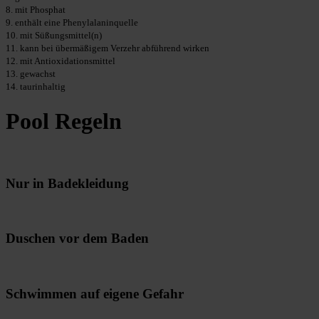
8. mit Phosphat
9. enthält eine Phenylalaninquelle
10. mit Süßungsmittel(n)
11. kann bei übermäßigem Verzehr abführend wirken
12. mit Antioxidationsmittel
13. gewachst
14. taurinhaltig
Pool Regeln
Nur in Badekleidung
Duschen vor dem Baden
Schwimmen auf eigene Gefahr