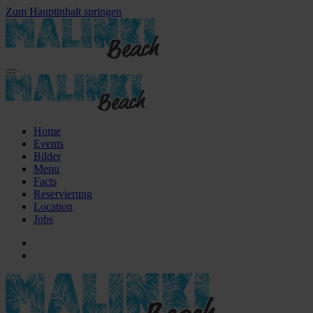
Zum Hauptinhalt springen
Home
Events
Bilder
Menu
Facts
Reservierung
Location
Jobs