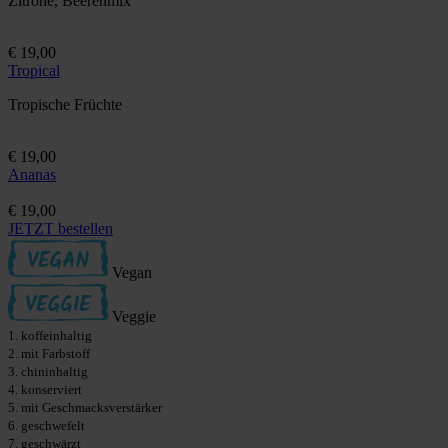
Zitrone, Beerenmix
€ 19,00
Tropical
Tropische Früchte
€ 19,00
Ananas
€ 19,00
JETZT bestellen
Vegan
Veggie
1. koffeinhaltig
2. mit Farbstoff
3. chininhaltig
4. konserviert
5. mit Geschmacksverstärker
6. geschwefelt
7. geschwärzt