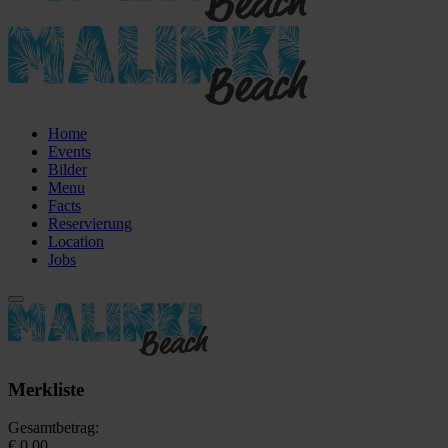
Home
Events
Bilder
Menu
Facts
Reservierung
Location
Jobs
Merkliste
Gesamtbetrag:
€ 0,00