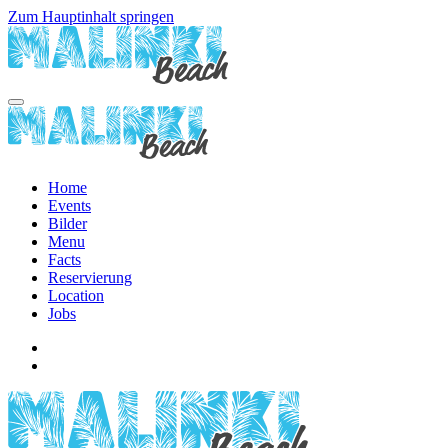
Zum Hauptinhalt springen
Home
Events
Bilder
Menu
Facts
Reservierung
Location
Jobs