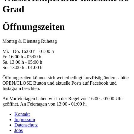
Grad
Öffnungszeiten
Montag & Dienstag Ruhetag
Mi. -
Do
. 16:00 h - 0
1
:00 h
Fr
. 1
6
:00 h - 0
5
:00 h
Sa
. 1
3
:00 h - 0
5
:00 h
So. 13:00 h - 01:00 h
Öffnungszeiten können sich wetterbedingt kurzfristig ändern - bitte
OPEN/CLOSE Button und aktuelle Posts auf Facebook und
Instagram beachten.
An Vorfeiertagen haben wir in der Regel von 16:00 - 05:00 Uhr
geöffnet. An Feiertagen von 13:00 - 01:00 h.
Kontakt
Impressum
Datenschutz
Jobs