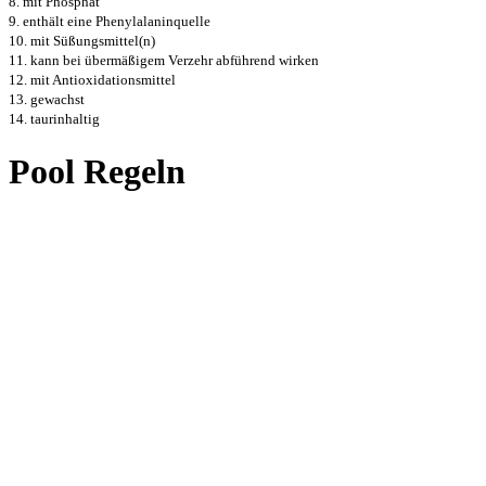
8. mit Phosphat
9. enthält eine Phenylalaninquelle
10. mit Süßungsmittel(n)
11. kann bei übermäßigem Verzehr abführend wirken
12. mit Antioxidationsmittel
13. gewachst
14. taurinhaltig
Pool Regeln