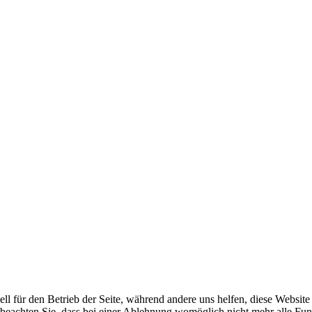
ell für den Betrieb der Seite, während andere uns helfen, diese Websit
 beachten Sie, dass bei einer Ablehnung womöglich nicht mehr alle Funk