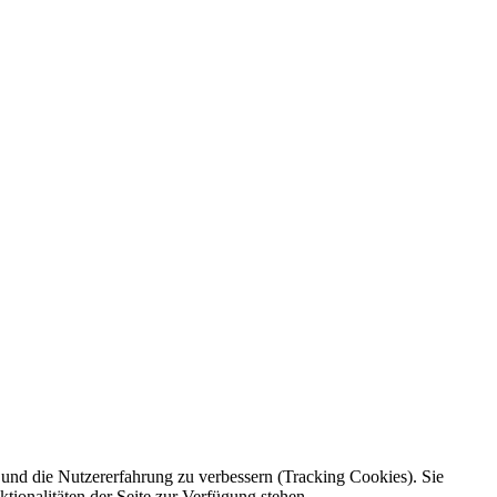
e und die Nutzererfahrung zu verbessern (Tracking Cookies). Sie
tionalitäten der Seite zur Verfügung stehen.