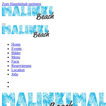
Zum Hauptinhalt springen
Home
Events
Bilder
Menu
Facts
Reservierung
Location
Jobs