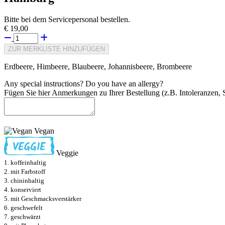
Bitte bei dem Servicepersonal bestellen.
€ 19,00
ZUR MERKLISTE HINZUFÜGEN
Erdbeere, Himbeere, Blaubeere, Johannisbeere, Brombeere
Any special instructions? Do you have an allergy?
Fügen Sie hier Anmerkungen zu Ihrer Bestellung (z.B. Intoleranzen, S
Vegan
Veggie
1. koffeinhaltig
2. mit Farbstoff
3. chininhaltig
4. konserviert
5. mit Geschmacksverstärker
6. geschwefelt
7. geschwärzt