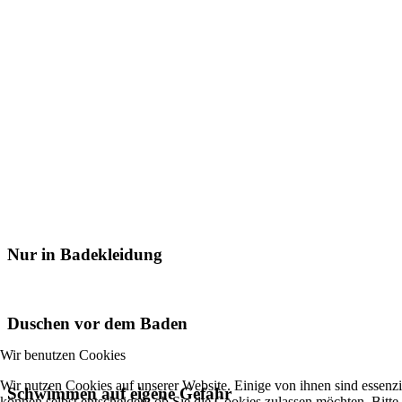
Nur in Badekleidung
Duschen vor dem Baden
Wir benutzen Cookies
Wir nutzen Cookies auf unserer Website. Einige von ihnen sind essenzi
Schwimmen auf eigene Gefahr
können selbst entscheiden, ob Sie die Cookies zulassen möchten. Bitte