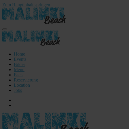
Zum Hauptinhalt springen
Home
Events
Bilder
Menu
Facts
Reservierung
Location
Jobs