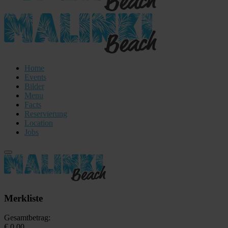
Home
Events
Bilder
Menu
Facts
Reservierung
Location
Jobs
Merkliste
Gesamtbetrag:
€ 0,00