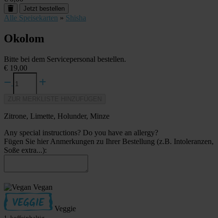
Jetzt bestellen
Alle Speisekarten
»
Shisha
Okolom
Bitte bei dem Servicepersonal bestellen.
€ 19,00
ZUR MERKLISTE HINZUFÜGEN
Zitrone, Limette, Holunder, Minze
Any special instructions? Do you have an allergy?
Fügen Sie hier Anmerkungen zu Ihrer Bestellung (z.B. Intoleranzen,
Soße extra...):
Vegan
Veggie
1. koffeinhaltig