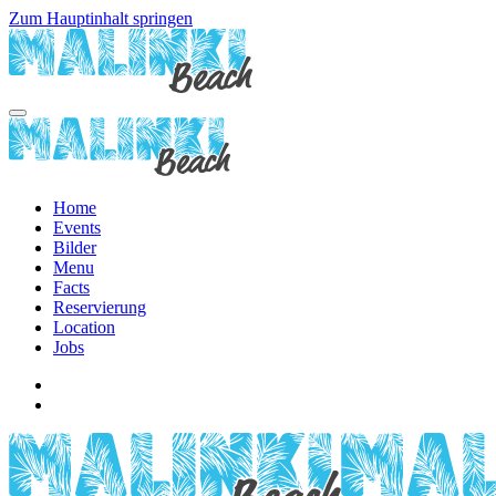
Zum Hauptinhalt springen
Home
Events
Bilder
Menu
Facts
Reservierung
Location
Jobs