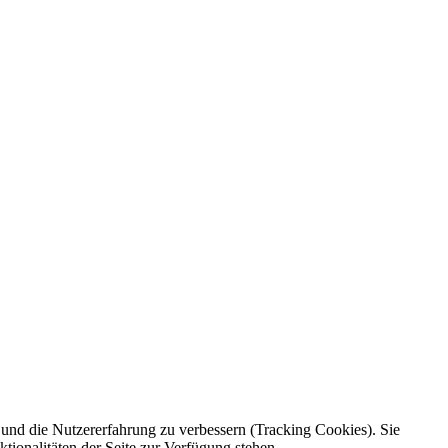
e und die Nutzererfahrung zu verbessern (Tracking Cookies). Sie
tionalitäten der Seite zur Verfügung stehen.