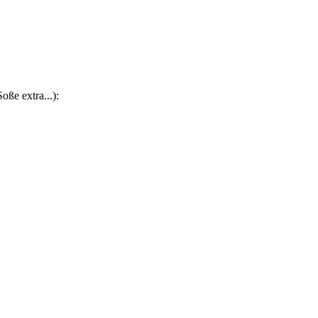
oße extra...):