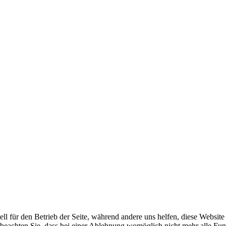
ell für den Betrieb der Seite, während andere uns helfen, diese Websit
 beachten Sie, dass bei einer Ablehnung womöglich nicht mehr alle Funk