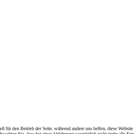
ell für den Betrieb der Seite, während andere uns helfen, diese Websit
 beachten Sie, dass bei einer Ablehnung womöglich nicht mehr alle Funk