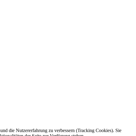
e und die Nutzererfahrung zu verbessern (Tracking Cookies). Sie
tionalitäten der Seite zur Verfügung stehen.