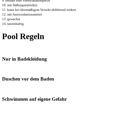
9. enthält eine Phenylalaninquelle
10. mit Süßungsmittel(n)
11. kann bei übermäßigem Verzehr abführend wirken
12. mit Antioxidationsmittel
13. gewachst
14. taurinhaltig
Pool Regeln
Nur in Badekleidung
Duschen vor dem Baden
Schwimmen auf eigene Gefahr