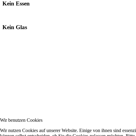
Kein Essen
Kein Glas
Wir benutzen Cookies
Wir nutzen Cookies auf unserer Website. Einige von ihnen sind essenzi
können selbst entscheiden, ob Sie die Cookies zulassen möchten. Bitte