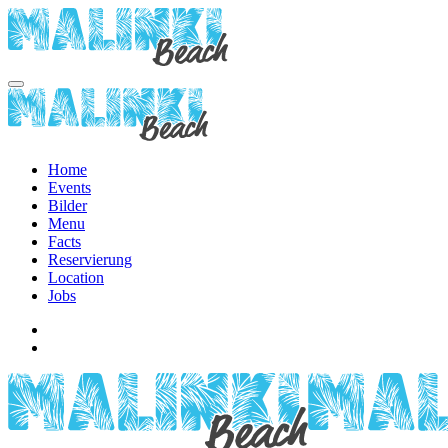
Zum Hauptinhalt springen
Home
Events
Bilder
Menu
Facts
Reservierung
Location
Jobs