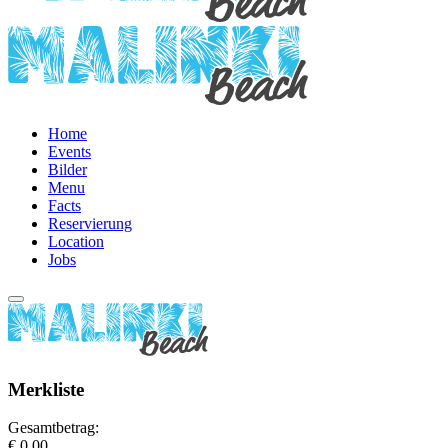
Home
Events
Bilder
Menu
Facts
Reservierung
Location
Jobs
Merkliste
Gesamtbetrag:
€ 0,00