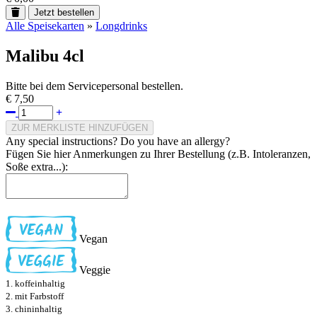
Jetzt bestellen
Alle Speisekarten
»
Longdrinks
Malibu 4cl
Bitte bei dem Servicepersonal bestellen.
€ 7,50
ZUR MERKLISTE HINZUFÜGEN
Any special instructions? Do you have an allergy?
Fügen Sie hier Anmerkungen zu Ihrer Bestellung (z.B. Intoleranzen,
Soße extra...):
Vegan
Veggie
1. koffeinhaltig
2. mit Farbstoff
3. chininhaltig