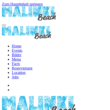
Zum Hauptinhalt springen
Home
Events
Bilder
Menu
Facts
Reservierung
Location
Jobs