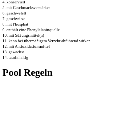
4. konserviert
5. mit Geschmacksverstärker
6. geschwefelt
7. geschwärzt
8. mit Phosphat
9. enthält eine Phenylalaninquelle
10. mit Süßungsmittel(n)
11. kann bei übermäßigem Verzehr abführend wirken
12. mit Antioxidationsmittel
13. gewachst
14. taurinhaltig
Pool Regeln