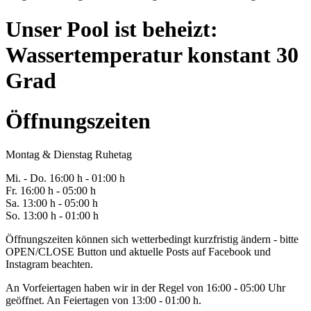
Unser Pool ist beheizt:
Wassertemperatur konstant 30
Grad
Öffnungszeiten
Montag & Dienstag Ruhetag
Mi. -
Do
. 16:00 h - 0
1
:00 h
Fr
. 1
6
:00 h - 0
5
:00 h
Sa
. 1
3
:00 h - 0
5
:00 h
So. 13:00 h - 01:00 h
Öffnungszeiten können sich wetterbedingt kurzfristig ändern - bitte
OPEN/CLOSE Button und aktuelle Posts auf Facebook und
Instagram beachten.
An Vorfeiertagen haben wir in der Regel von 16:00 - 05:00 Uhr
geöffnet. An Feiertagen von 13:00 - 01:00 h.