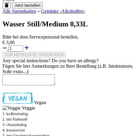
Jetzt bestellen
Alle Speisekarten
»
Getränke -Alkoholfrei-
Wasser Still/Medium 0,33L
Bitte bei dem Servicepersonal bestellen.
€ 3,00
ZUR MERKLISTE HINZUFÜGEN
Any special instructions? Do you have an allergy?
Fügen Sie hier Anmerkungen zu Ihrer Bestellung (z.B. Intoleranzen,
Soße extra...):
Vegan
Veggie
1. koffeinhaltig
2. mit Farbstoff
3. chininhaltig
4. konserviert
5. mit Geschmacksverstärker