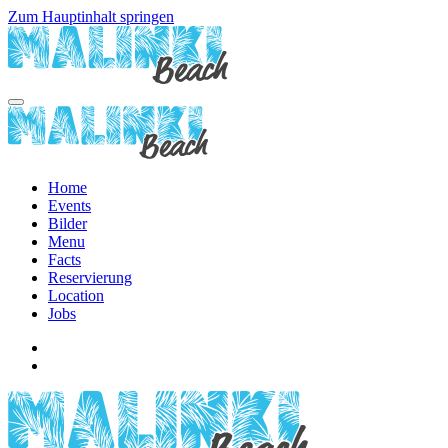
Zum Hauptinhalt springen
Home
Events
Bilder
Menu
Facts
Reservierung
Location
Jobs