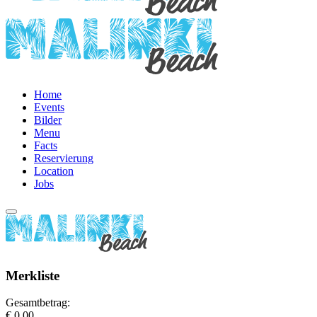
Home
Events
Bilder
Menu
Facts
Reservierung
Location
Jobs
Merkliste
Gesamtbetrag:
€ 0,00