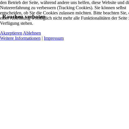
den Betrieb der Seite, während andere uns helfen, diese Website und d
Nutzererfahrung zu verbessern (Tracking Cookies). Sie können selbst
entscheiden, ob Sie die Cookies zulassen möchten. Bitte beachten Sie, 
Rauchen verboten
einer Ablehnung womöglich nicht mehr alle Funktionalitäten der Seite 
Verfügung stehen.
Akzeptieren
Ablehnen
Weitere Informationen
|
Impressum