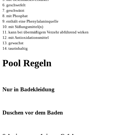
6. geschwefelt
7. geschwärzt
8. mit Phosphat
9. enthält eine Phenylalaninquelle
10. mit Süßungsmittel(n)
11. kann bei übermäßigem Verzehr abführend wirken
12. mit Antioxidationsmittel
13. gewachst
14. taurinhaltig
Pool Regeln
Nur in Badekleidung
Duschen vor dem Baden