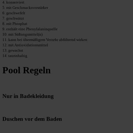
4. konserviert
5. mit Geschmacksverstärker
6. geschwefelt
7. geschwärzt
8. mit Phosphat
9. enthält eine Phenylalaninquelle
10. mit Süßungsmittel(n)
11. kann bei übermäßigem Verzehr abführend wirken
12. mit Antioxidationsmittel
13. gewachst
14. taurinhaltig
Pool Regeln
Nur in Badekleidung
Duschen vor dem Baden