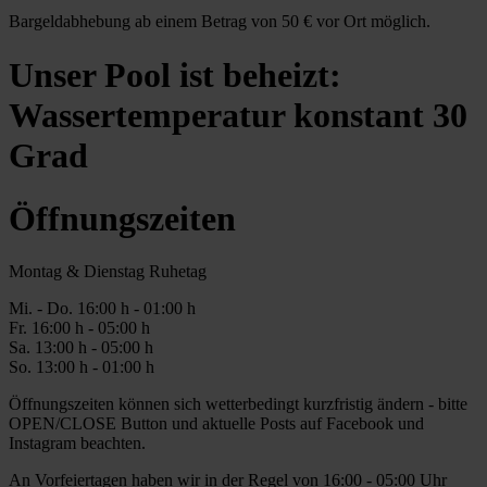
Bargeldabhebung ab einem Betrag von 50 € vor Ort möglich.
Unser Pool ist beheizt:
Wassertemperatur konstant 30
Grad
Öffnungszeiten
Montag & Dienstag Ruhetag
Mi. -
Do
. 16:00 h - 0
1
:00 h
Fr
. 1
6
:00 h - 0
5
:00 h
Sa
. 1
3
:00 h - 0
5
:00 h
So. 13:00 h - 01:00 h
Öffnungszeiten können sich wetterbedingt kurzfristig ändern - bitte
OPEN/CLOSE Button und aktuelle Posts auf Facebook und
Instagram beachten.
An Vorfeiertagen haben wir in der Regel von 16:00 - 05:00 Uhr