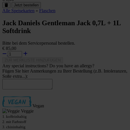
Jetzt bestellen
Alle Speisekarten
»
Flaschen
Jack Daniels Gentleman Jack 0,7L + 1L
Softdrink
Bitte bei dem Servicepersonal bestellen.
€ 85,00
ZUR MERKLISTE HINZUFÜGEN
Any special instructions? Do you have an allergy?
Fügen Sie hier Anmerkungen zu Ihrer Bestellung (z.B. Intoleranzen,
Soße extra...):
Vegan
Veggie
1. koffeinhaltig
2. mit Farbstoff
3. chininhaltig