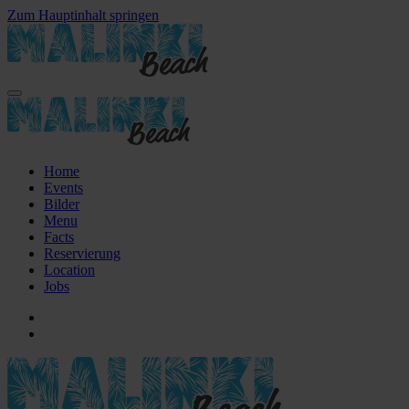
Zum Hauptinhalt springen
Home
Events
Bilder
Menu
Facts
Reservierung
Location
Jobs