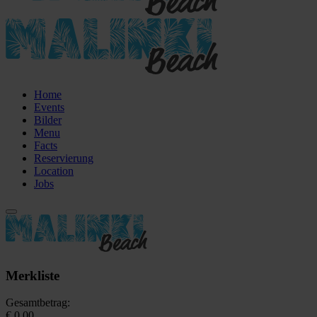
Home
Events
Bilder
Menu
Facts
Reservierung
Location
Jobs
Merkliste
Gesamtbetrag:
€ 0,00