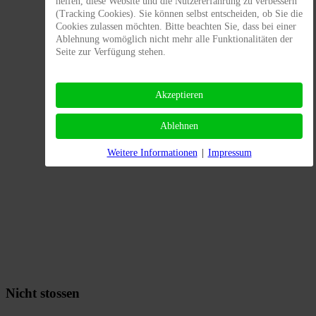
helfen, diese Website und die Nutzererfahrung zu verbessern
(Tracking Cookies). Sie können selbst entscheiden, ob Sie die
Cookies zulassen möchten. Bitte beachten Sie, dass bei einer
Ablehnung womöglich nicht mehr alle Funktionalitäten der
Seite zur Verfügung stehen.
Akzeptieren
Ablehnen
Weitere Informationen
|
Impressum
Nicht stossen