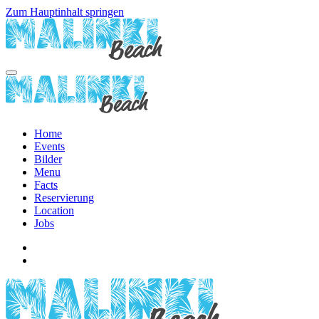
Zum Hauptinhalt springen
Home
Events
Bilder
Menu
Facts
Reservierung
Location
Jobs