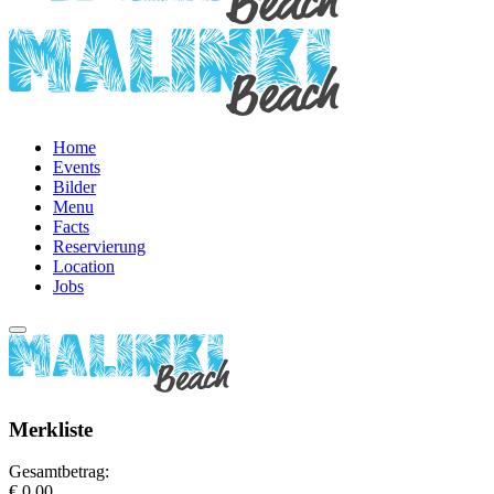
Home
Events
Bilder
Menu
Facts
Reservierung
Location
Jobs
Merkliste
Gesamtbetrag:
€ 0,00