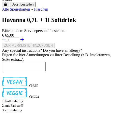
Jetzt bestellen
Alle Speisekarten
»
Flaschen
Havanna 0,7L + 1l Softdrink
Bitte bei dem Servicepersonal bestellen.
€ 65,00
ZUR MERKLISTE HINZUFÜGEN
Any special instructions? Do you have an allergy?
Fügen Sie hier Anmerkungen zu Ihrer Bestellung (z.B. Intoleranzen,
Soße extra...):
Vegan
Veggie
1. koffeinhaltig
2. mit Farbstoff
3. chininhaltig