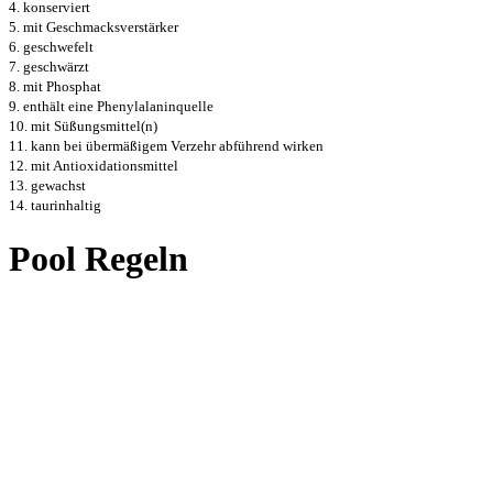
4. konserviert
5. mit Geschmacksverstärker
6. geschwefelt
7. geschwärzt
8. mit Phosphat
9. enthält eine Phenylalaninquelle
10. mit Süßungsmittel(n)
11. kann bei übermäßigem Verzehr abführend wirken
12. mit Antioxidationsmittel
13. gewachst
14. taurinhaltig
Pool Regeln