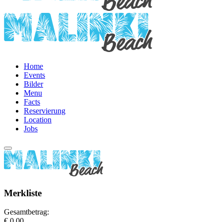
Home
Events
Bilder
Menu
Facts
Reservierung
Location
Jobs
Merkliste
Gesamtbetrag:
€ 0,00