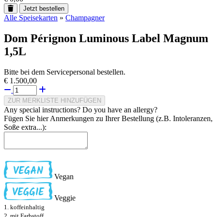
Jetzt bestellen
Alle Speisekarten
»
Champagner
Dom Pérignon Luminous Label Magnum
1,5L
Bitte bei dem Servicepersonal bestellen.
€ 1.500,00
ZUR MERKLISTE HINZUFÜGEN
Any special instructions? Do you have an allergy?
Fügen Sie hier Anmerkungen zu Ihrer Bestellung (z.B. Intoleranzen,
Soße extra...):
Vegan
Veggie
1. koffeinhaltig
2. mit Farbstoff