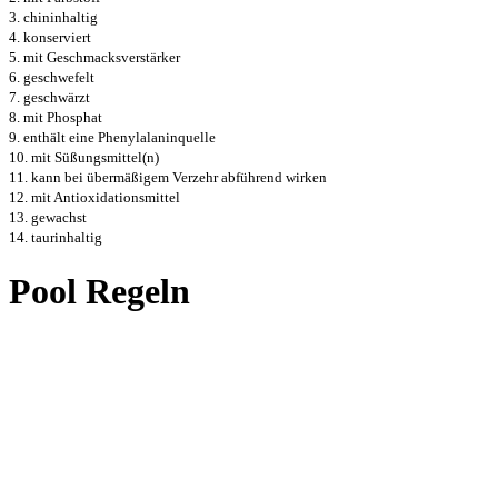
3. chininhaltig
4. konserviert
5. mit Geschmacksverstärker
6. geschwefelt
7. geschwärzt
8. mit Phosphat
9. enthält eine Phenylalaninquelle
10. mit Süßungsmittel(n)
11. kann bei übermäßigem Verzehr abführend wirken
12. mit Antioxidationsmittel
13. gewachst
14. taurinhaltig
Pool Regeln