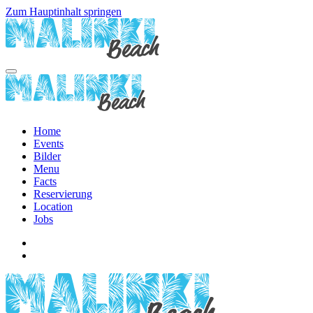
Zum Hauptinhalt springen
Home
Events
Bilder
Menu
Facts
Reservierung
Location
Jobs