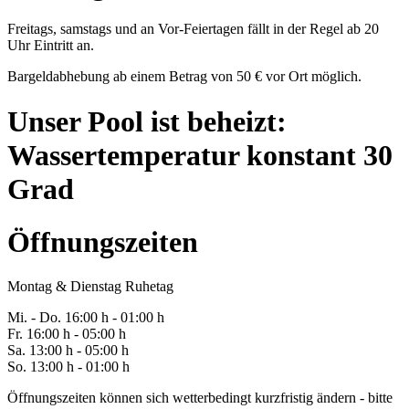
Freitags, samstags und an Vor-Feiertagen fällt in der Regel ab 20
Uhr Eintritt an.
Bargeldabhebung ab einem Betrag von 50 € vor Ort möglich.
Unser Pool ist beheizt:
Wassertemperatur konstant 30
Grad
Öffnungszeiten
Montag & Dienstag Ruhetag
Mi. -
Do
. 16:00 h - 0
1
:00 h
Fr
. 1
6
:00 h - 0
5
:00 h
Sa
. 1
3
:00 h - 0
5
:00 h
So. 13:00 h - 01:00 h
Öffnungszeiten können sich wetterbedingt kurzfristig ändern - bitte