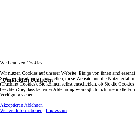
Wir benutzen Cookies
Wir nutzen Cookies auf unserer Website. Einige von ihnen sind essenzie
Seite, während andere uns helfen, diese Website und die Nutzererfahr
Umkleiden benutzen
(Tracking Cookies). Sie können selbst entscheiden, ob Sie die Cookies
beachten Sie, dass bei einer Ablehnung womöglich nicht mehr alle Funkt
Verfügung stehen.
Akzeptieren
Ablehnen
Weitere Informationen
|
Impressum