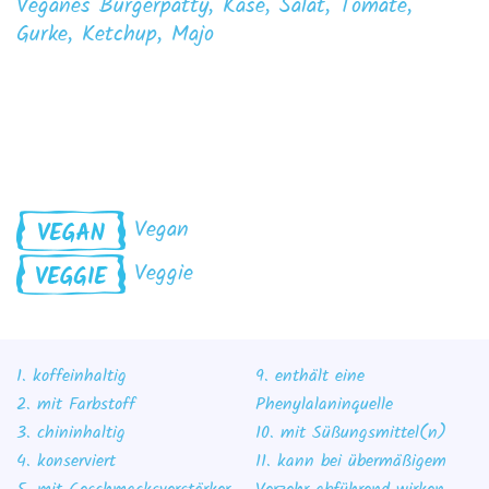
Veganes Burgerpatty, Käse, Salat, Tomate,
Gurke, Ketchup, Majo
Vegan
Veggie
1. koffeinhaltig
9. enthält eine
2. mit Farbstoff
Phenylalaninquelle
3. chininhaltig
10. mit Süßungsmittel(n)
4. konserviert
11. kann bei übermäßigem