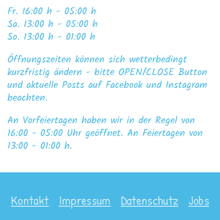
Fr
. 1
6
:00 h - 0
5
:00 h
Sa
. 1
3
:00 h - 0
5
:00 h
So. 13:00 h - 01:00 h
Öffnungszeiten können sich wetterbedingt
kurzfristig ändern - bitte OPEN/CLOSE Button
und aktuelle Posts auf Facebook und Instagram
beachten.
An Vorfeiertagen haben wir in der Regel von
16:00 - 05:00 Uhr geöffnet. An Feiertagen von
13:00 - 01:00 h.
Kontakt
Impressum
Datenschutz
Jobs