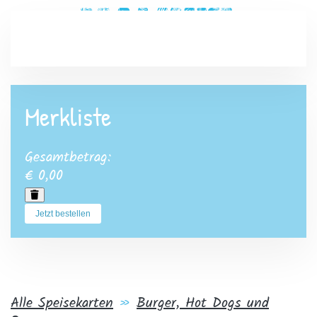
Zum Hauptinhalt springen
Merkliste
Gesamtbetrag:
€ 0,00
Jetzt bestellen
Alle Speisekarten
»
Burger, Hot Dogs und