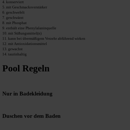
4. konserviert
5. mit Geschmacksverstärker
6. geschwefelt
7. geschwärzt
8. mit Phosphat
9. enthält eine Phenylalaninquelle
10. mit Süßungsmittel(n)
11. kann bei übermäßigem Verzehr abführend wirken
12. mit Antioxidationsmittel
13. gewachst
14. taurinhaltig
Pool Regeln
Nur in Badekleidung
Duschen vor dem Baden