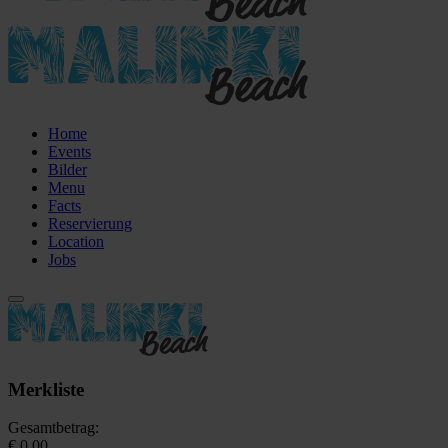
Home
Events
Bilder
Menu
Facts
Reservierung
Location
Jobs
Merkliste
Gesamtbetrag:
€ 0,00