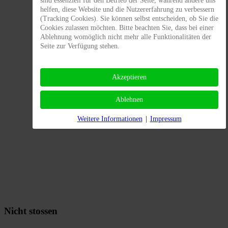
sind essenziell für den Betrieb der Seite, während andere uns
helfen, diese Website und die Nutzererfahrung zu verbessern
(Tracking Cookies). Sie können selbst entscheiden, ob Sie die
Cookies zulassen möchten. Bitte beachten Sie, dass bei einer
Ablehnung womöglich nicht mehr alle Funktionalitäten der
Seite zur Verfügung stehen.
Akzeptieren
Ablehnen
Weitere Informationen
|
Impressum
Nicht stossen