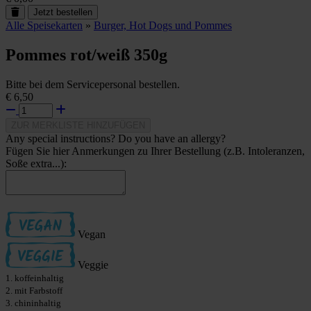
Jetzt bestellen
Alle Speisekarten
»
Burger, Hot Dogs und Pommes
Pommes rot/weiß 350g
Bitte bei dem Servicepersonal bestellen.
€ 6,50
ZUR MERKLISTE HINZUFÜGEN
Any special instructions? Do you have an allergy?
Fügen Sie hier Anmerkungen zu Ihrer Bestellung (z.B. Intoleranzen,
Soße extra...):
Vegan
Veggie
1. koffeinhaltig
2. mit Farbstoff
3. chininhaltig