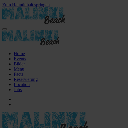
Zum Hauptinhalt springen
Home
Events
Bilder
Menu
Facts
Reservierung
Location
Jobs