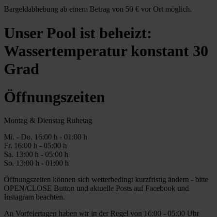
Bargeldabhebung ab einem Betrag von 50 € vor Ort möglich.
Unser Pool ist beheizt:
Wassertemperatur konstant 30
Grad
Öffnungszeiten
Montag & Dienstag Ruhetag
Mi. -
Do
. 16:00 h - 0
1
:00 h
Fr
. 1
6
:00 h - 0
5
:00 h
Sa
. 1
3
:00 h - 0
5
:00 h
So. 13:00 h - 01:00 h
Öffnungszeiten können sich wetterbedingt kurzfristig ändern - bitte
OPEN/CLOSE Button und aktuelle Posts auf Facebook und
Instagram beachten.
An Vorfeiertagen haben wir in der Regel von 16:00 - 05:00 Uhr