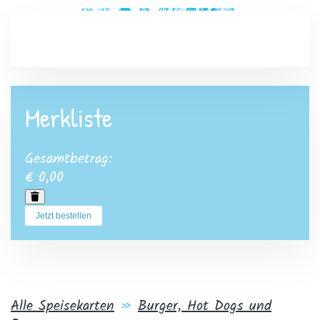
Zum Hauptinhalt springen
Merkliste
Gesamtbetrag:
€ 0,00
Jetzt bestellen
Alle Speisekarten
»
Burger, Hot Dogs und