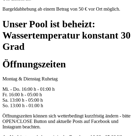
Bargeldabhebung ab einem Betrag von 50 € vor Ort möglich.
Unser Pool ist beheizt:
Wassertemperatur konstant 30
Grad
Öffnungszeiten
Montag & Dienstag Ruhetag
Mi. -
Do
. 16:00 h - 0
1
:00 h
Fr
. 1
6
:00 h - 0
5
:00 h
Sa
. 1
3
:00 h - 0
5
:00 h
So. 13:00 h - 01:00 h
Öffnungszeiten können sich wetterbedingt kurzfristig ändern - bitte
OPEN/CLOSE Button und aktuelle Posts auf Facebook und
Instagram beachten.