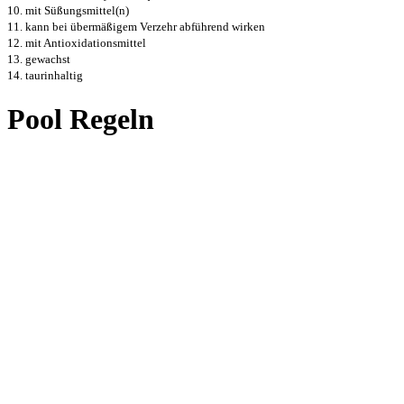
10. mit Süßungsmittel(n)
11. kann bei übermäßigem Verzehr abführend wirken
12. mit Antioxidationsmittel
13. gewachst
14. taurinhaltig
Pool Regeln