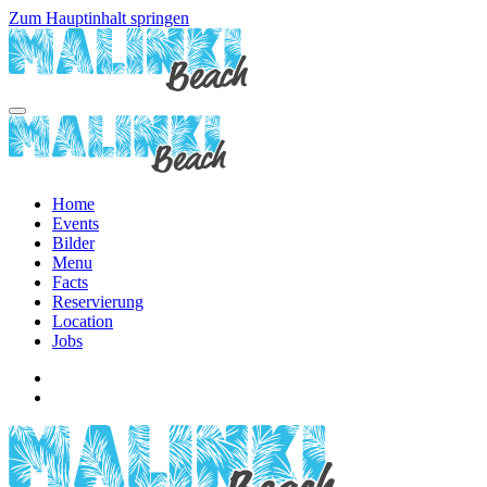
Zum Hauptinhalt springen
Home
Events
Bilder
Menu
Facts
Reservierung
Location
Jobs