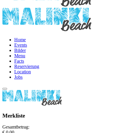
Home
Events
Bilder
Menu
Facts
Reservierung
Location
Jobs
Merkliste
Gesamtbetrag:
€ 0,00