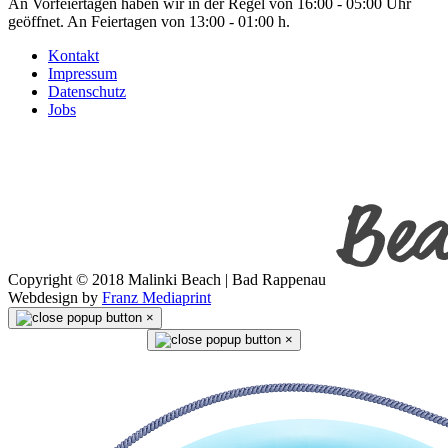
An Vorfeiertagen haben wir in der Regel von 16:00 - 05:00 Uhr
geöffnet. An Feiertagen von 13:00 - 01:00 h.
Kontakt
Impressum
Datenschutz
Jobs
Copyright © 2018 Malinki Beach | Bad Rappenau
Webdesign by
Franz Mediaprint
×
×