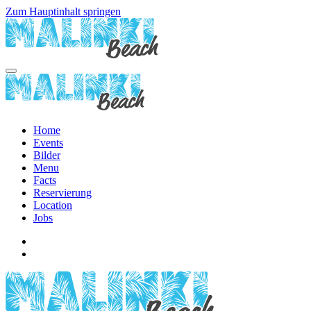
Zum Hauptinhalt springen
Home
Events
Bilder
Menu
Facts
Reservierung
Location
Jobs