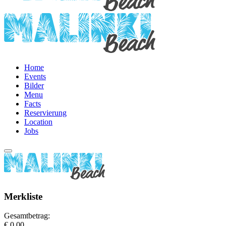
Home
Events
Bilder
Menu
Facts
Reservierung
Location
Jobs
Merkliste
Gesamtbetrag:
€ 0,00