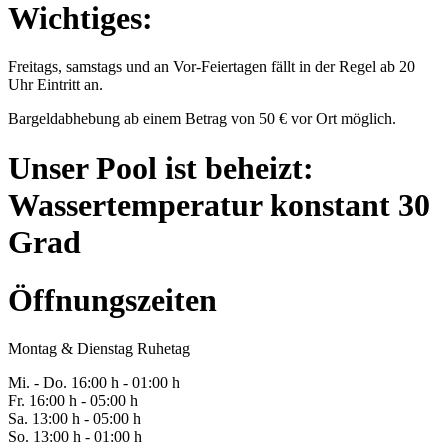
Wichtiges:
Freitags, samstags und an Vor-Feiertagen fällt in der Regel ab 20
Uhr Eintritt an.
Bargeldabhebung ab einem Betrag von 50 € vor Ort möglich.
Unser Pool ist beheizt:
Wassertemperatur konstant 30
Grad
Öffnungszeiten
Montag & Dienstag Ruhetag
Mi. -
Do
. 16:00 h - 0
1
:00 h
Fr
. 1
6
:00 h - 0
5
:00 h
Sa
. 1
3
:00 h - 0
5
:00 h
So. 13:00 h - 01:00 h