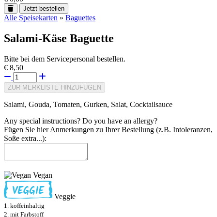
Jetzt bestellen
Alle Speisekarten
»
Baguettes
Salami-Käse Baguette
Bitte bei dem Servicepersonal bestellen.
€ 8,50
ZUR MERKLISTE HINZUFÜGEN
Salami, Gouda, Tomaten, Gurken, Salat, Cocktailsauce
Any special instructions? Do you have an allergy?
Fügen Sie hier Anmerkungen zu Ihrer Bestellung (z.B. Intoleranzen,
Soße extra...):
Vegan
Veggie
1. koffeinhaltig
2. mit Farbstoff