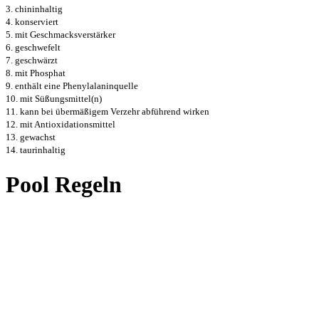
3. chininhaltig
4. konserviert
5. mit Geschmacksverstärker
6. geschwefelt
7. geschwärzt
8. mit Phosphat
9. enthält eine Phenylalaninquelle
10. mit Süßungsmittel(n)
11. kann bei übermäßigem Verzehr abführend wirken
12. mit Antioxidationsmittel
13. gewachst
14. taurinhaltig
Pool Regeln