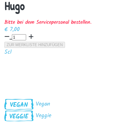
Hugo
Bitte bei dem Servicepersonal bestellen.
€ 7,00
ZUR MERKLISTE HINZUFÜGEN
5cl
Vegan
Veggie