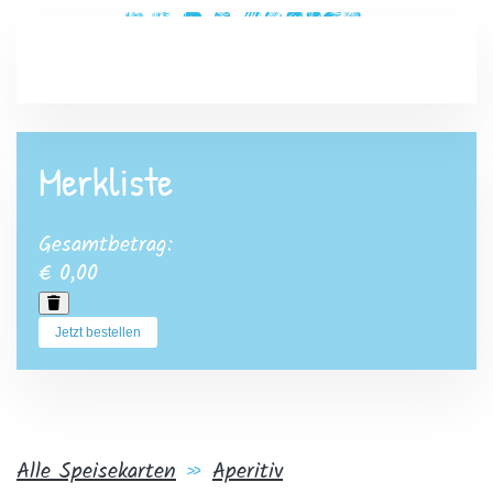
Zum Hauptinhalt springen
Merkliste
Gesamtbetrag:
€ 0,00
Jetzt bestellen
Alle Speisekarten
»
Aperitiv