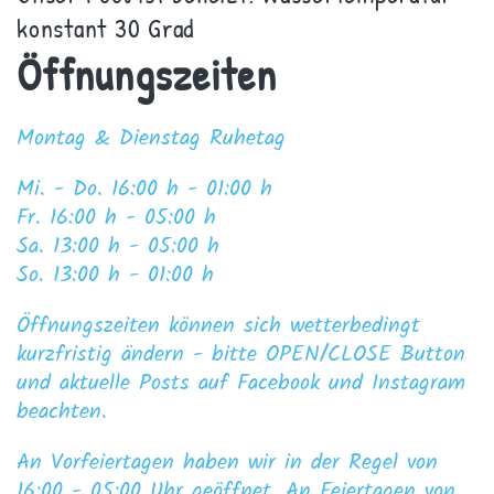
konstant 30 Grad
Öffnungszeiten
Montag & Dienstag Ruhetag
Mi. -
Do
. 16:00 h - 0
1
:00 h
Fr
. 1
6
:00 h - 0
5
:00 h
Sa
. 1
3
:00 h - 0
5
:00 h
So. 13:00 h - 01:00 h
Öffnungszeiten können sich wetterbedingt
kurzfristig ändern - bitte OPEN/CLOSE Button
und aktuelle Posts auf Facebook und Instagram
beachten.
An Vorfeiertagen haben wir in der Regel von
16:00 - 05:00 Uhr geöffnet. An Feiertagen von