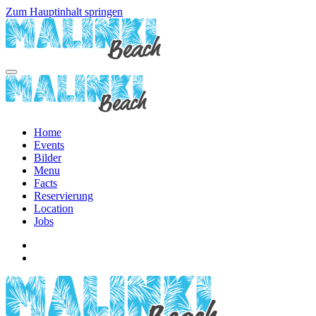
Zum Hauptinhalt springen
Home
Events
Bilder
Menu
Facts
Reservierung
Location
Jobs