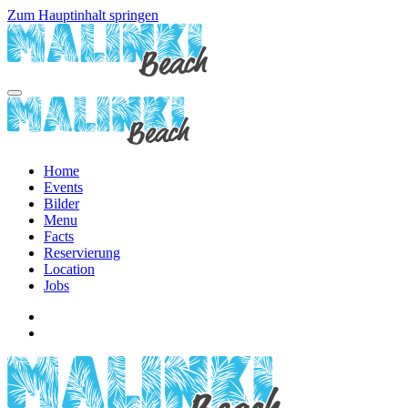
Zum Hauptinhalt springen
Home
Events
Bilder
Menu
Facts
Reservierung
Location
Jobs